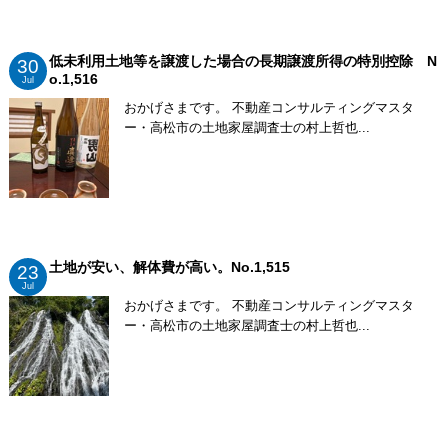
低未利用土地等を譲渡した場合の長期譲渡所得の特別控除 N
30
o.1,516
Jul
おかげさまです。 不動産コンサルティングマスタ
ー・高松市の土地家屋調査士の村上哲也...
土地が安い、解体費が高い。No.1,515
23
Jul
おかげさまです。 不動産コンサルティングマスタ
ー・高松市の土地家屋調査士の村上哲也...