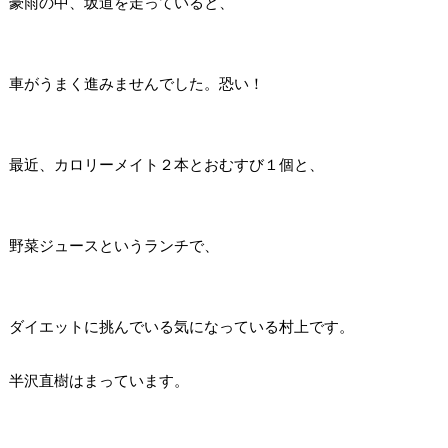
豪雨の中、坂道を走っていると、
車がうまく進みませんでした。恐い！
最近、カロリーメイト２本とおむすび１個と、
野菜ジュースというランチで、
ダイエットに挑んでいる気になっている村上です。
半沢直樹はまっています。