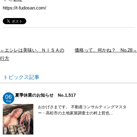
https://t-fudosan.com/
←エシレは美味い、ＮＩＳＡの
価格って、何かね？ No.28→
行方
トピックス記事
夏季休業のお知らせ No.1,517
06
Aug
おかげさまです。 不動産コンサルティングマスタ
ー・高松市の土地家屋調査士の村上哲也...