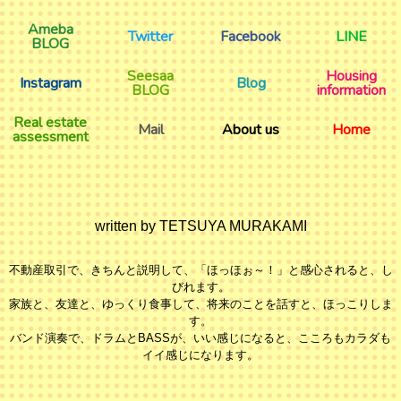
Ameba
Twitter
Facebook
LINE
BLOG
Seesaa
Housing
Instagram
Blog
BLOG
information
Real estate
Mail
About us
Home
assessment
written by TETSUYA MURAKAMI
不動産取引で、きちんと説明して、「ほっほぉ～！」と感心されると、し
びれます。
家族と、友達と、ゆっくり食事して、将来のことを話すと、ほっこりしま
す。
バンド演奏で、ドラムとBASSが、いい感じになると、こころもカラダも
イイ感じになります。