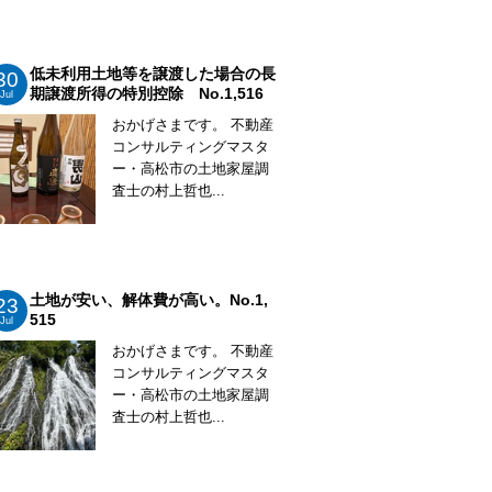
低未利用土地等を譲渡した場合の長
30
期譲渡所得の特別控除 No.1,516
Jul
おかげさまです。 不動産
コンサルティングマスタ
ー・高松市の土地家屋調
査士の村上哲也...
土地が安い、解体費が高い。No.1,
23
515
Jul
おかげさまです。 不動産
コンサルティングマスタ
ー・高松市の土地家屋調
査士の村上哲也...