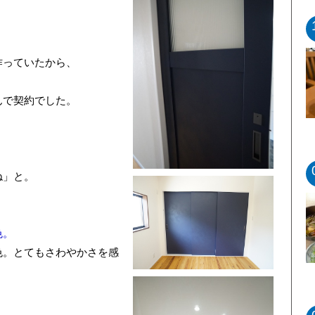
作っていたから、
んで契約でした。
ね」と。
色。
色。とてもさわやかさを感