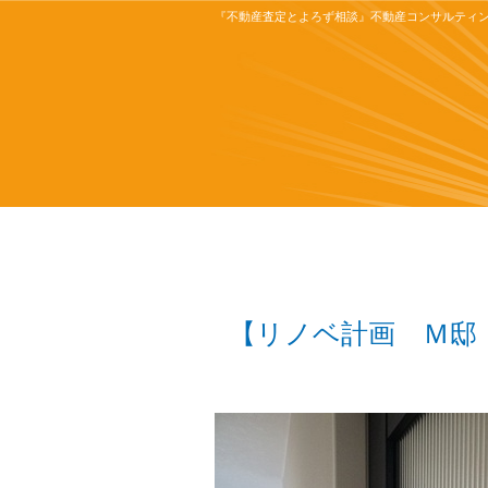
『不動産査定とよろず相談』不動産コンサルティ
【リノベ計画 Ｍ邸 祝