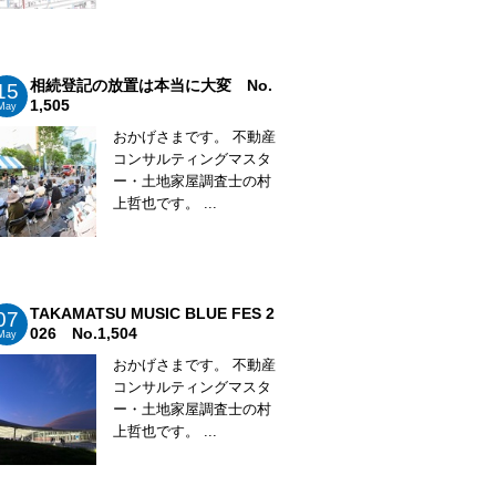
相続登記の放置は本当に大変 No.
15
1,505
May
おかげさまです。 不動産
コンサルティングマスタ
ー・土地家屋調査士の村
上哲也です。 ...
TAKAMATSU MUSIC BLUE FES 2
07
026 No.1,504
May
おかげさまです。 不動産
コンサルティングマスタ
ー・土地家屋調査士の村
上哲也です。 ...