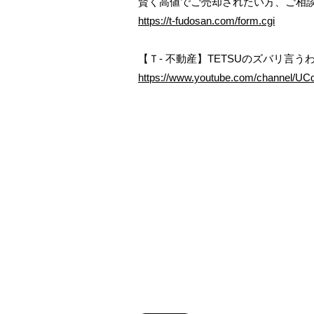
https://t-fudosan.com/form.cgi
https://www.youtube.com/channel/