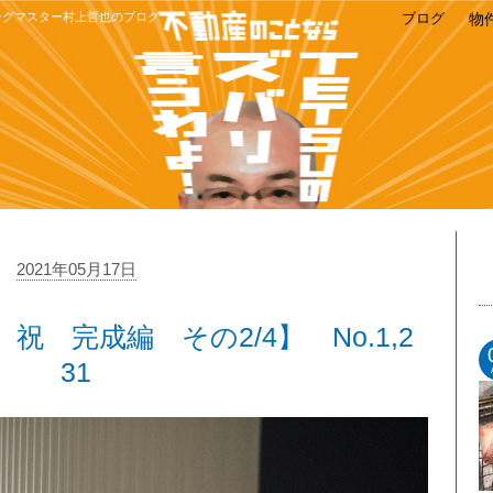
ングマスター村上哲也のブログ
ブログ
物
2021年05月17日
 完成編 その2/4】 No.1,2
31