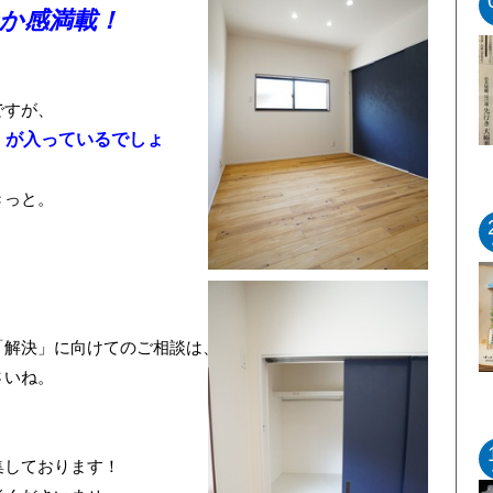
か感満載！
ですが、
」が入っているでしょ
きっと。
解決」に向けてのご相談は、

しております！
