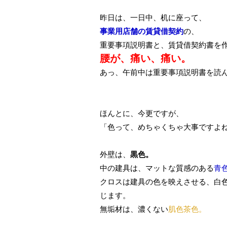
昨日は、一日中、机に座って、
事業用店舗の賃貸借契約
の、
重要事項説明書と、賃貸借契約書を
腰が、痛い、痛い。
あっ、午前中は重要事項説明書を読
ほんとに、今更ですが、
「色って、めちゃくちゃ大事ですよ
外壁は、
黒色。
中の建具は、マットな質感のある
青
クロスは建具の色を映えさせる、白
じます。
無垢材は、濃くない
肌色茶色。