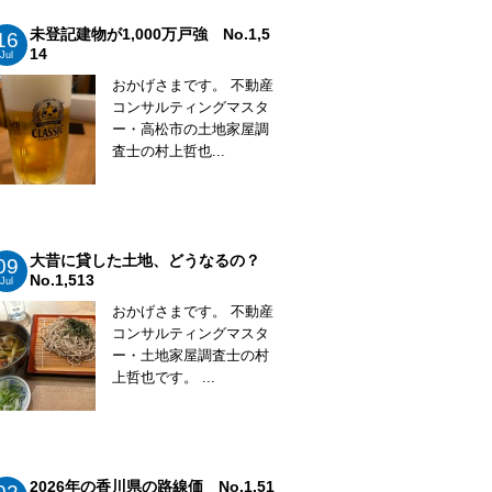
未登記建物が1,000万戸強 No.1,5
16
14
Jul
おかげさまです。 不動産
コンサルティングマスタ
ー・高松市の土地家屋調
査士の村上哲也...
大昔に貸した土地、どうなるの？
09
No.1,513
Jul
おかげさまです。 不動産
コンサルティングマスタ
ー・土地家屋調査士の村
上哲也です。 ...
2026年の香川県の路線価 No.1,51