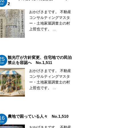
02
2
Jul
おかげさまです。 不動産
コンサルティングマスタ
ー・土地家屋調査士の村
上哲也です。 ...
観光庁が方針変更、住宅地での民泊
25
禁止を容認へ No.1,511
Jun
おかげさまです。 不動産
コンサルティングマスタ
ー・土地家屋調査士の村
上哲也です。 ...
農地で困っている人々 No.1,510
16
Jun
おかげさまです。 不動産