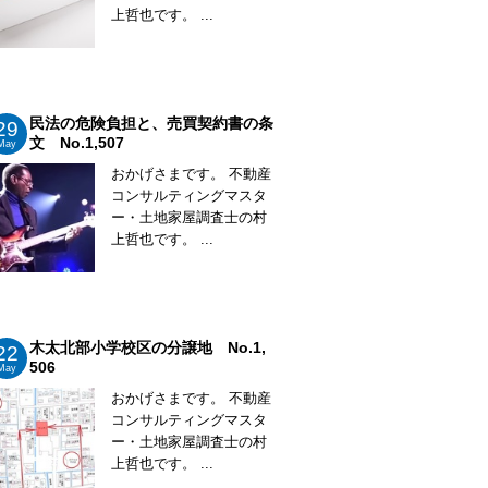
上哲也です。 ...
民法の危険負担と、売買契約書の条
29
文 No.1,507
May
おかげさまです。 不動産
コンサルティングマスタ
ー・土地家屋調査士の村
上哲也です。 ...
木太北部小学校区の分譲地 No.1,
22
506
May
おかげさまです。 不動産
コンサルティングマスタ
ー・土地家屋調査士の村
上哲也です。 ...