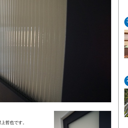
村上哲也です。