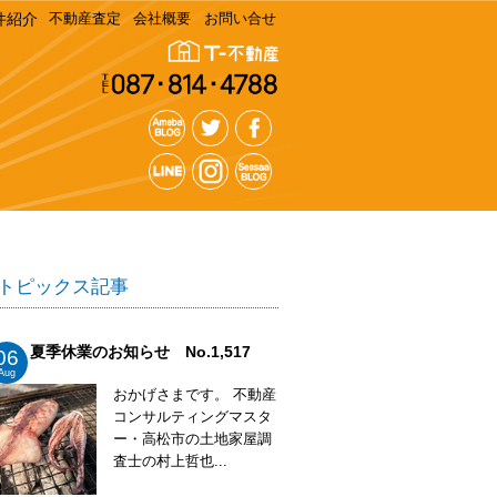
件紹介
不動産査定
会社概要
お問い合せ
トピックス記事
夏季休業のお知らせ No.1,517
06
Aug
おかげさまです。 不動産
コンサルティングマスタ
ー・高松市の土地家屋調
査士の村上哲也...