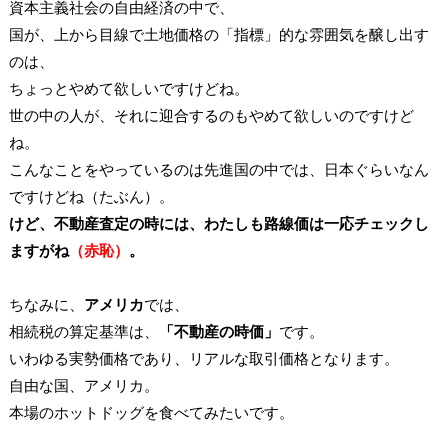
資本主義社会の自由経済の中で、
国が、上から目線で土地価格の「指標」的な雰囲気を醸し出す
のは、
ちょっとやめて欲しいですけどね。
世の中の人が、それに迎合するのもやめて欲しいのですけど
ね。
こんなことをやっているのは先進国の中では、日本ぐらいなん
ですけどね（たぶん）。
けど、不動産査定の時には、わたしも路線価は一応チェックし
ますがね
（赤恥）
。
ちなみに、
アメリカ
では、
相続税の算定基準は、
「不動産の時価」
です。
いわゆる実勢価格であり、リアルな取引価格となります。
自由な国、アメリカ。
本場のホットドッグを食べてみたいです。