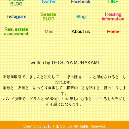
Twitter
Facebook
LINE
BLOG
Seesaa
Housing
Instagram
Blog
BLOG
information
Real estate
Mail
About us
Home
assessment
written by TETSUYA MURAKAMI
不動産取引で、きちんと説明して、「ほっほぉ～！」と感心されると、し
びれます。
家族と、友達と、ゆっくり食事して、将来のことを話すと、ほっこりしま
す。
バンド演奏で、ドラムとBASSが、いい感じになると、こころもカラダも
イイ感じになります。
Copyright(c) 2018 TRE Co., Ltd. All Rights Reserved.