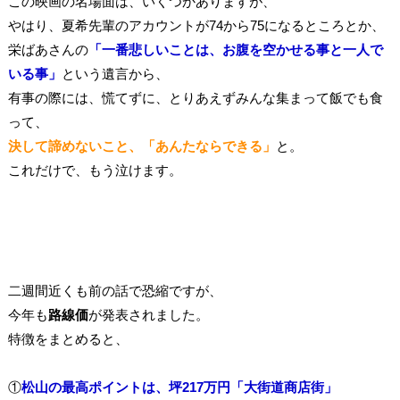
この映画の名場面は、いくつかありますが、
やはり、夏希先輩のアカウントが74から75になるところとか、
栄ばあさんの
「一番悲しいことは、お腹を空かせる事と一人で
いる事」
という遺言から、
有事の際には、慌てずに、とりあえずみんな集まって飯でも食
って、
決して諦めないこと、「あんたならできる」
と。
これだけで、もう泣けます。
二週間近くも前の話で恐縮ですが、
今年も
路線価
が発表されました。
特徴をまとめると、
①
松山の最高ポイントは、坪217万円「大街道商店街」