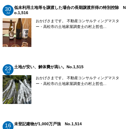
低未利用土地等を譲渡した場合の長期譲渡所得の特別控除 N
30
o.1,516
Jul
おかげさまです。 不動産コンサルティングマスタ
ー・高松市の土地家屋調査士の村上哲也...
土地が安い、解体費が高い。No.1,515
23
Jul
おかげさまです。 不動産コンサルティングマスタ
ー・高松市の土地家屋調査士の村上哲也...
未登記建物が1,000万戸強 No.1,514
16