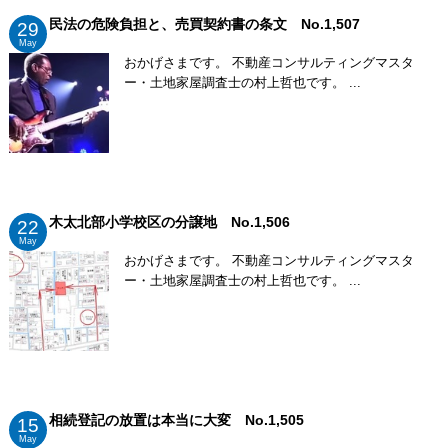
民法の危険負担と、売買契約書の条文 No.1,507
29
May
おかげさまです。 不動産コンサルティングマスタ
ー・土地家屋調査士の村上哲也です。 ...
木太北部小学校区の分譲地 No.1,506
22
May
おかげさまです。 不動産コンサルティングマスタ
ー・土地家屋調査士の村上哲也です。 ...
相続登記の放置は本当に大変 No.1,505
15
May