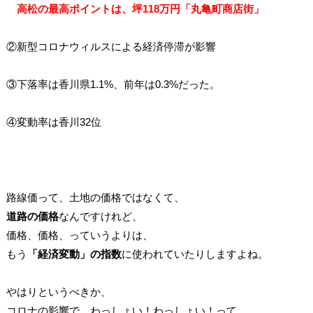
高松の最高ポイントは、坪118万円「丸亀町商店街」
②新型コロナウィルスによる経済停滞が影響
③下落率は香川県1.1%、前年は0.3%だった。
④変動率は香川32位
路線価って、土地の価格ではなくて、
道路の価格
なんですけれど、
価格、価格、っていうよりは、
もう
「経済変動」の指数
に使われていたりしますよね。
やはりというべきか、
コロナの影響で、わっしょい！わっしょい！って、