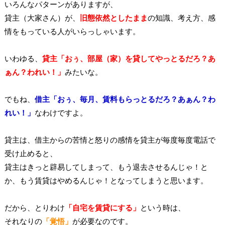
いろんなパターンがありますが、
貸主（大家さん）が、
旧態依然としたまま
の知識、考え方、感
情をもっている人がいらっしゃいます。
いわゆる、
貸主
「おぅ、部屋（家
）を貸してやっとるだろ？あ
ぁん？われい！」
みたいな。
でもね、
借主
「おぅ、毎月、賃料もらっとる
だろ？あぁん？わ
れい！」
なわけですよ。
貸主は、借主からの苦情と怒りの感情を貸主が毎度毎度電話で
受け止めると、
貸主はきっと辟易してしまって、もう退去させるんじゃ！と
か、もう賃貸はやめるんじゃ！となってしまうと思います。
だから、とりわけ
「自宅を賃貸にする」
という時は、
それなりの
「覚悟」
が必要なのです。