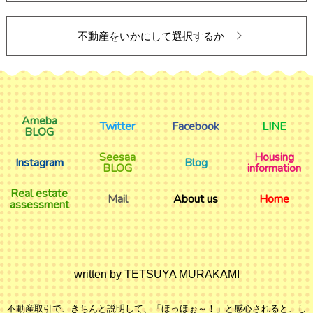
不動産をいかにして選択するか
Ameba
Twitter
Facebook
LINE
BLOG
Seesaa
Housing
Instagram
Blog
BLOG
information
Real estate
Mail
About us
Home
assessment
written by TETSUYA MURAKAMI
不動産取引で、きちんと説明して、「ほっほぉ～！」と感心されると、し