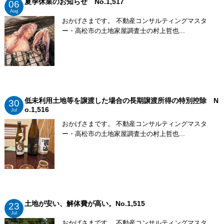
夏季休業のお知らせ No.1,517
06
Aug
おかげさまです。 不動産コンサルティングマスタ
ー・高松市の土地家屋調査士の村上哲也...
低未利用土地等を譲渡した場合の長期譲渡所得の特別控除 N
30
o.1,516
Jul
おかげさまです。 不動産コンサルティングマスタ
ー・高松市の土地家屋調査士の村上哲也...
土地が安い、解体費が高い。No.1,515
23
Jul
おかげさまです。 不動産コンサルティングマスタ