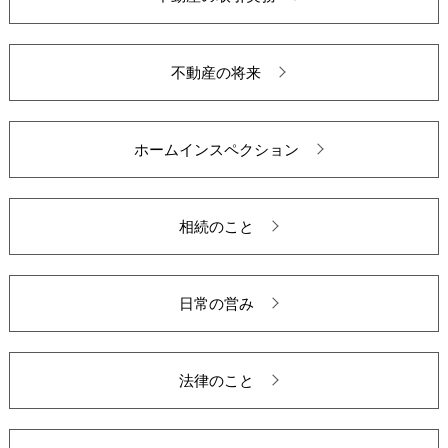
不動産の将来
ホームインスペクション
相続のこと
日常の営み
法律のこと