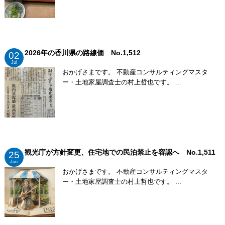
2026年の香川県の路線価 No.1,512
02
Jul
おかげさまです。 不動産コンサルティングマスタ
ー・土地家屋調査士の村上哲也です。 ...
観光庁が方針変更、住宅地での民泊禁止を容認へ No.1,511
25
Jun
おかげさまです。 不動産コンサルティングマスタ
ー・土地家屋調査士の村上哲也です。 ...