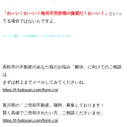
「わ～い！わ～い！毎月不労所得の賃貸だ！わ～い！」
といっ
てる場合ではないんですよ。
ちょっと、最近、「ブログは短めで」いこうと考えたりしています。
高松市の不動産のあなた様のお悩み「解決」に向けてのご相談
は、
まずは村上までメールしてみてくださいね。
https://t-fudosan.com/form.cgi
香川県の「ご売却不動産」随時、募集しております！
賢く高値でご売却されたい方、ご相談くださいませ。
https://t-fudosan.com/form.cgi