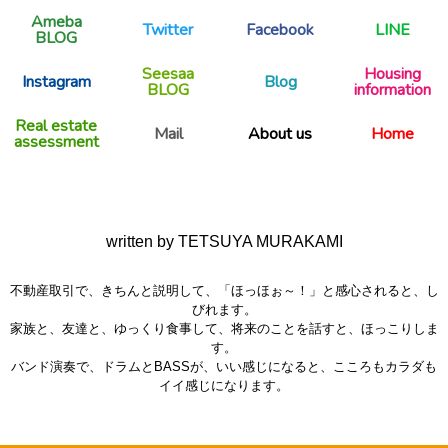
Ameba
Twitter
Facebook
LINE
BLOG
Seesaa
Housing
Instagram
Blog
BLOG
information
Real estate
Mail
About us
Home
assessment
written by TETSUYA MURAKAMI
不動産取引で、きちんと説明して、「ほっほぉ～！」と感心されると、し
びれます。
家族と、友達と、ゆっくり食事して、将来のことを話すと、ほっこりしま
す。
バンド演奏で、ドラムとBASSが、いい感じになると、こころもカラダも
イイ感じになります。