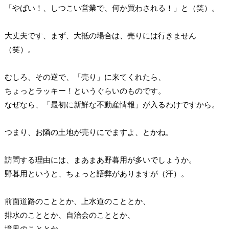
「やばい！、しつこい営業で、何か買わされる！」と（笑）。
大丈夫です、まず、大抵の場合は、売りには行きません
（笑）。
むしろ、その逆で、「売り」に来てくれたら、
ちょっとラッキー！というぐらいのものです。
なぜなら、「最初に新鮮な不動産情報」が入るわけですから。
つまり、お隣の土地が売りにでますよ、とかね。
訪問する理由には、まあまあ野暮用が多いでしょうか。
野暮用というと、ちょっと語弊がありますが（汗）。
前面道路のこととか、上水道のこととか、
排水のこととか、自治会のこととか、
境界のこととか。