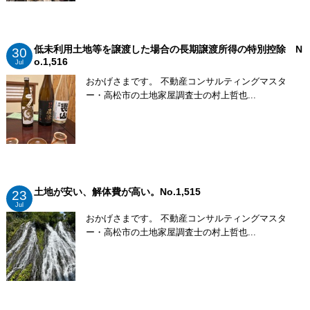
低未利用土地等を譲渡した場合の長期譲渡所得の特別控除 N
30
o.1,516
Jul
おかげさまです。 不動産コンサルティングマスタ
ー・高松市の土地家屋調査士の村上哲也...
土地が安い、解体費が高い。No.1,515
23
Jul
おかげさまです。 不動産コンサルティングマスタ
ー・高松市の土地家屋調査士の村上哲也...