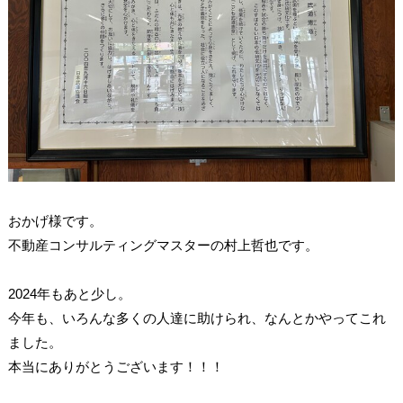
おかげ様です。
不動産コンサルティングマスターの村上哲也です。
2024年もあと少し。
今年も、いろんな多くの人達に助けられ、なんとかやってこれ
ました。
本当にありがとうございます！！！