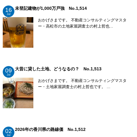
未登記建物が1,000万戸強 No.1,514
16
Jul
おかげさまです。 不動産コンサルティングマスタ
ー・高松市の土地家屋調査士の村上哲也...
大昔に貸した土地、どうなるの？ No.1,513
09
Jul
おかげさまです。 不動産コンサルティングマスタ
ー・土地家屋調査士の村上哲也です。 ...
2026年の香川県の路線価 No.1,512
02
Jul