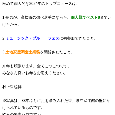
極めて個人的な2024年のトップニュースは、
1.長男が、高松市の強化選手になった。
個人戦でベスト8
までい
けたから。
2.
ミュージック・ブルー・フェス
に初参加できたこと。
3.
土地家屋調査士業務
を開始させたこと。
来年も頑張ります。全てこつこつです。
みなさん良いお年をお迎えください。
村上哲也拝
※写真は、33年ぶりに足を踏み入れた香川県立武道館の壁にか
けられているものです。
欧米の要素ゼロですね。