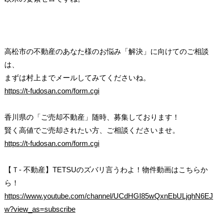
高松市の不動産のあなた様のお悩み「解決」に向けてのご相談
は、
まずは村上までメールしてみてくださいね。
https://t-fudosan.com/form.cgi
香川県の「ご売却不動産」随時、募集しております！
賢く高値でご売却されたい方、ご相談くださいませ。
https://t-fudosan.com/form.cgi
【Ｔ- 不動産】TETSUのズバリ言うわよ！物件動画はこちらか
ら！
https://www.youtube.com/channel/UCdHGI85wQxnEbULjghN6EJ
w?view_as=subscribe