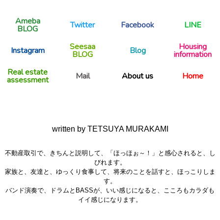
Ameba
Twitter
Facebook
LINE
BLOG
Seesaa
Housing
Instagram
Blog
BLOG
information
Real estate
Mail
About us
Home
assessment
written by TETSUYA MURAKAMI
不動産取引で、きちんと説明して、「ほっほぉ～！」と感心されると、し
びれます。
家族と、友達と、ゆっくり食事して、将来のことを話すと、ほっこりしま
す。
バンド演奏で、ドラムとBASSが、いい感じになると、こころもカラダも
イイ感じになります。