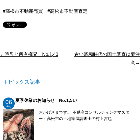
#高松市不動産売買 #高松市不動産査定
←筆界と所有権界 No.1,40
古い昭和時代の国土調査は要注
意→
トピックス記事
夏季休業のお知らせ No.1,517
06
Aug
おかげさまです。 不動産コンサルティングマスタ
ー・高松市の土地家屋調査士の村上哲也...