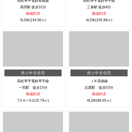
高松琴平電鉄長尾線
高松琴平電鉄琴平線
高田駅 徒歩31分
三条駅 徒歩8分
御成約済
御成約済
5LDK(144.00㎡)
4LDK(105.99㎡)
売り中古住宅
売り中古住宅
高松琴平電鉄琴平線
ＪＲ高徳線
一宮駅 徒歩15分
志度駅 徒歩53分
御成約済
御成約済
7ＤＫ+Ｓ(125.79㎡)
4LDK(96.05㎡)