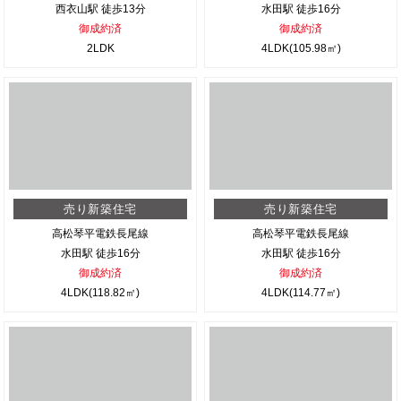
西衣山駅 徒歩13分
水田駅 徒歩16分
御成約済
御成約済
2LDK
4LDK(105.98㎡)
売り新築住宅
売り新築住宅
高松琴平電鉄長尾線
高松琴平電鉄長尾線
水田駅 徒歩16分
水田駅 徒歩16分
御成約済
御成約済
4LDK(118.82㎡)
4LDK(114.77㎡)