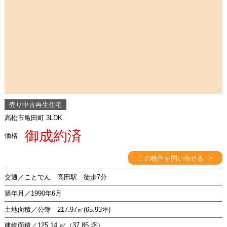
売り中古再生住宅
高松市亀田町 3LDK
御成約済
価格
>
この物件を問い合せる
交通／ことでん 高田駅 徒歩7分
築年月／1990年6月
土地面積／公簿 217.97㎡(65.93坪)
建物面積／125.14 ㎡（37.85 坪）