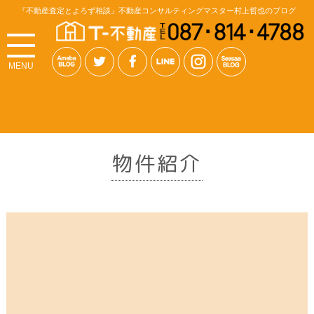
『不動産査定とよろず相談』不動産コンサルティングマスター村上哲也のブログ
MENU
物件紹介