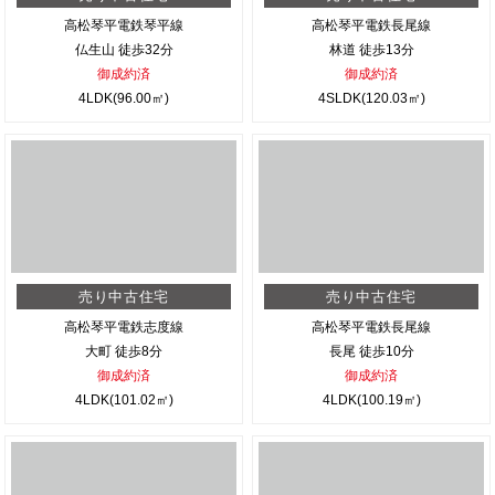
高松琴平電鉄琴平線
高松琴平電鉄長尾線
仏生山 徒歩32分
林道 徒歩13分
御成約済
御成約済
4LDK(96.00㎡)
4SLDK(120.03㎡)
売り中古住宅
売り中古住宅
高松琴平電鉄志度線
高松琴平電鉄長尾線
大町 徒歩8分
長尾 徒歩10分
御成約済
御成約済
4LDK(101.02㎡)
4LDK(100.19㎡)