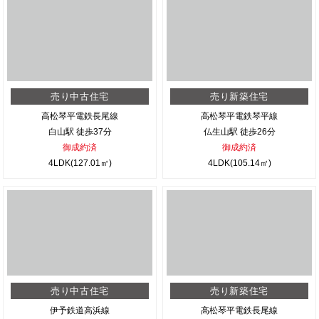
売り中古住宅
売り新築住宅
高松琴平電鉄長尾線
高松琴平電鉄琴平線
白山駅 徒歩37分
仏生山駅 徒歩26分
御成約済
御成約済
4LDK(127.01㎡)
4LDK(105.14㎡)
売り中古住宅
売り新築住宅
伊予鉄道高浜線
高松琴平電鉄長尾線