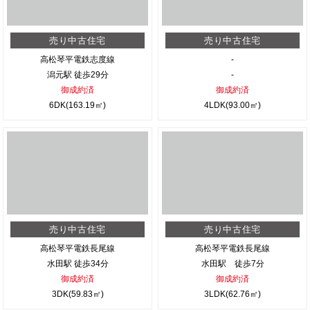
売り中古住宅
売り中古住宅
高松琴平電鉄志度線
-
潟元駅 徒歩29分
-
御成約済
御成約済
6DK(163.19㎡)
4LDK(93.00㎡)
売り中古住宅
売り中古住宅
高松琴平電鉄長尾線
高松琴平電鉄長尾線
水田駅 徒歩34分
水田駅 徒歩7分
御成約済
御成約済
3DK(59.83㎡)
3LDK(62.76㎡)