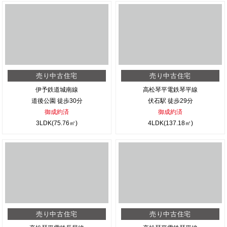
売り中古住宅
売り中古住宅
伊予鉄道城南線
高松琴平電鉄琴平線
道後公園 徒歩30分
伏石駅 徒歩29分
御成約済
御成約済
3LDK(75.76㎡)
4LDK(137.18㎡)
売り中古住宅
売り中古住宅