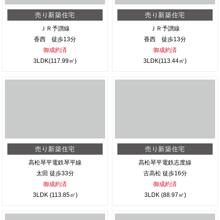
売り新築住宅
売り新築住宅
ＪＲ予讃線
ＪＲ予讃線
香西 徒歩13分
香西 徒歩13分
御成約済
御成約済
3LDK(117.99㎡)
3LDK(113.44㎡)
売り新築住宅
売り新築住宅
高松琴平電鉄琴平線
高松琴平電鉄志度線
太田 徒歩33分
古高松 徒歩16分
御成約済
御成約済
3LDK (113.85㎡)
3LDK (88.97㎡)