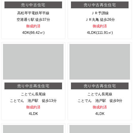
売り中古住宅
売り中古再生住宅
高松琴平電鉄琴平線
ＪＲ予讃線
空港通り駅 徒歩37分
ＪＲ丸亀 徒歩26分
御成約済
御成約済
4DK(66.42㎡)
4LDK(111.91㎡)
売り中古再生住宅
売り中古再生住宅
ことでん長尾線
ことでん長尾線
ことでん 池戸駅 徒歩13分
ことでん 池戸駅 徒歩9分
御成約済
御成約済
4LDK
4LDK