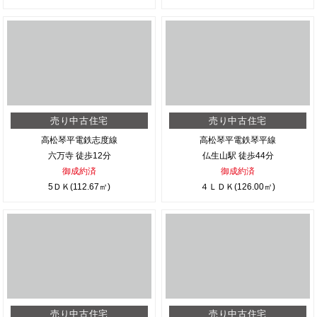
売り中古住宅
売り中古住宅
高松琴平電鉄志度線
高松琴平電鉄琴平線
六万寺 徒歩12分
仏生山駅 徒歩44分
御成約済
御成約済
5ＤＫ(112.67㎡)
４ＬＤＫ(126.00㎡)
売り中古住宅
売り中古住宅