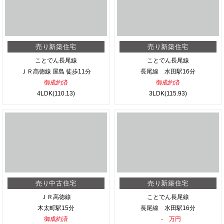
売り新築住宅
売り新築住宅
ことでん長尾線
ことでん長尾線
ＪＲ高徳線 屋島 徒歩11分
長尾線 水田駅16分
御成約済
御成約済
4LDK(110.13)
3LDK(115.93)
売り中古住宅
売り新築住宅
ＪＲ高徳線
ことでん長尾線
木太町駅15分
長尾線 水田駅16分
御成約済
- 万円