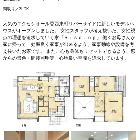
間取り／3LDK
人気のエクセシオール香西東町リバーサイドに新しいモデルハ
ウスがオープンしました。 女性スタッフが考え抜いた、女性視
点の理想を追求していく家『Ｒｉｓｏｉｎｇ』 働くお母さんが
家に帰って 効率良く家事が出来るよう、家事動線や設備を考
え抜いたお家です。 また、心も身体もリセットできるよう、窓
からの景色・間接照明等 心地良い空間を追求しています。