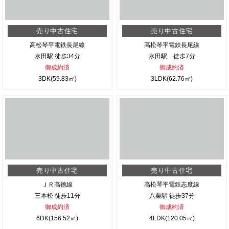
売り中古住宅
売り中古住宅
高松琴平電鉄長尾線
高松琴平電鉄長尾線
水田駅 徒歩34分
水田駅 徒歩7分
御成約済
御成約済
3DK(59.83㎡)
3LDK(62.76㎡)
売り中古住宅
売り中古住宅
ＪＲ高徳線
高松琴平電鉄志度線
三本松 徒歩11分
八栗駅 徒歩37分
御成約済
御成約済
6DK(156.52㎡)
4LDK(120.05㎡)