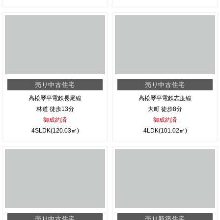
売り中古住宅
売り中古住宅
高松琴平電鉄長尾線
高松琴平電鉄志度線
林道 徒歩13分
大町 徒歩8分
御成約済
御成約済
4SLDK(120.03㎡)
4LDK(101.02㎡)
売り中古住宅
売り新築住宅