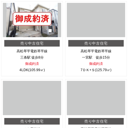
売り中古住宅
売り中古住宅
高松琴平電鉄琴平線
高松琴平電鉄琴平線
三条駅 徒歩8分
一宮駅 徒歩15分
御成約済
御成約済
4LDK(105.99㎡)
7ＤＫ+Ｓ(125.79㎡)
売り中古住宅
売り中古住宅