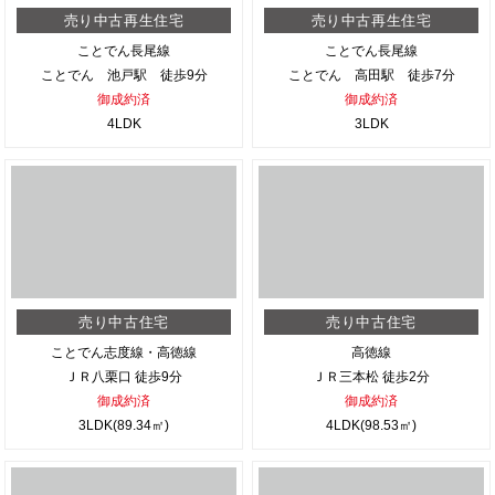
売り中古再生住宅
売り中古再生住宅
ことでん長尾線
ことでん長尾線
ことでん 池戸駅 徒歩9分
ことでん 高田駅 徒歩7分
御成約済
御成約済
4LDK
3LDK
売り中古住宅
売り中古住宅
ことでん志度線・高徳線
高徳線
ＪＲ八栗口 徒歩9分
ＪＲ三本松 徒歩2分
御成約済
御成約済
3LDK(89.34㎡)
4LDK(98.53㎡)