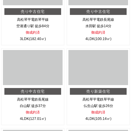
売り中古住宅
売り中古住宅
高松琴平電鉄琴平線
高松琴平電鉄長尾線
空港通り駅 徒歩84分
水田駅 徒歩14分
御成約済
御成約済
3LDK(182.40㎡)
4LDK(100.19㎡)
売り中古住宅
売り新築住宅
高松琴平電鉄長尾線
高松琴平電鉄琴平線
白山駅 徒歩37分
仏生山駅 徒歩26分
御成約済
御成約済
4LDK(127.01㎡)
4LDK(105.14㎡)