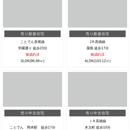
売り新築住宅
売り新築住宅
ことでん長尾線
JＲ高徳線
学園通り 徒歩23分
屋島 徒歩17分
御成約済
御成約済
3LDK(96.88㎡)
4LDK(103.12㎡)
売り中古住宅
売り中古住宅
-
ＪＲ高徳線
ことでん 岡本駅 徒歩17分
木太町 徒歩10分