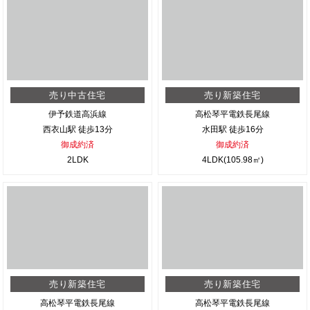
売り中古住宅
売り新築住宅
伊予鉄道高浜線
高松琴平電鉄長尾線
西衣山駅 徒歩13分
水田駅 徒歩16分
御成約済
御成約済
2LDK
4LDK(105.98㎡)
売り新築住宅
売り新築住宅
高松琴平電鉄長尾線
高松琴平電鉄長尾線