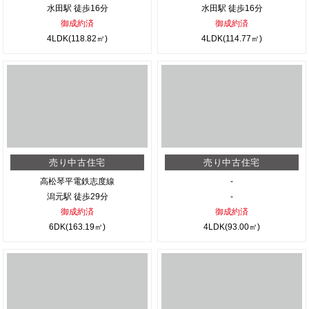
水田駅 徒歩16分
水田駅 徒歩16分
御成約済
御成約済
4LDK(118.82㎡)
4LDK(114.77㎡)
売り中古住宅
売り中古住宅
高松琴平電鉄志度線
-
潟元駅 徒歩29分
-
御成約済
御成約済
6DK(163.19㎡)
4LDK(93.00㎡)