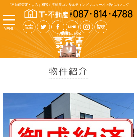
『不動産査定とよろず相談』不動産コンサルティングマスター村上哲也のブログ
MENU
物件紹介