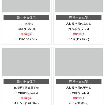
売り中古住宅
売り中古住宅
ＪＲ高徳線
高松琴平電鉄志度線
鶴羽 徒歩58分
六万寺 徒歩12分
御成約済
御成約済
4LDK(140.77㎡)
5ＤＫ(112.67㎡)
売り中古住宅
売り中古住宅
高松琴平電鉄琴平線
高松琴平電鉄琴平線
仏生山駅 徒歩44分
仏生山 徒歩32分
御成約済
御成約済
４ＬＤＫ(126.00㎡)
4LDK(96.00㎡)