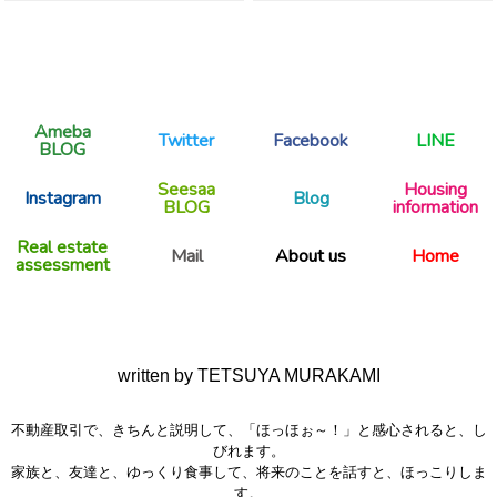
Ameba
Twitter
Facebook
LINE
BLOG
Seesaa
Housing
Instagram
Blog
BLOG
information
Real estate
Mail
About us
Home
assessment
written by TETSUYA MURAKAMI
不動産取引で、きちんと説明して、「ほっほぉ～！」と感心されると、し
びれます。
家族と、友達と、ゆっくり食事して、将来のことを話すと、ほっこりしま
す。