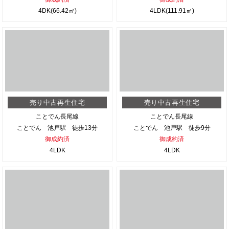
4DK(66.42㎡)
4LDK(111.91㎡)
売り中古再生住宅
売り中古再生住宅
ことでん長尾線
ことでん長尾線
ことでん 池戸駅 徒歩13分
ことでん 池戸駅 徒歩9分
御成約済
御成約済
4LDK
4LDK