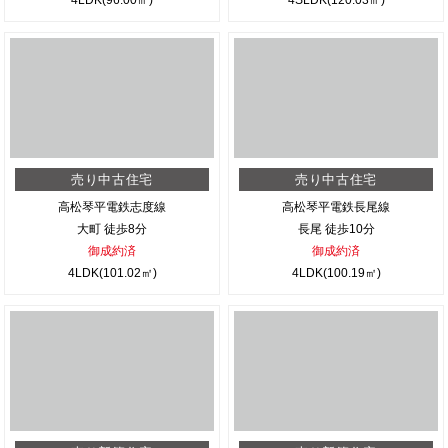
売り中古住宅
売り中古住宅
高松琴平電鉄志度線
高松琴平電鉄長尾線
大町 徒歩8分
長尾 徒歩10分
御成約済
御成約済
4LDK(101.02㎡)
4LDK(100.19㎡)