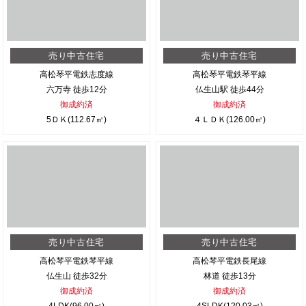
売り中古住宅
売り中古住宅
高松琴平電鉄志度線
高松琴平電鉄琴平線
六万寺 徒歩12分
仏生山駅 徒歩44分
御成約済
御成約済
5ＤＫ(112.67㎡)
４ＬＤＫ(126.00㎡)
売り中古住宅
売り中古住宅
高松琴平電鉄琴平線
高松琴平電鉄長尾線
仏生山 徒歩32分
林道 徒歩13分
御成約済
御成約済
4LDK(96.00㎡)
4SLDK(120.03㎡)