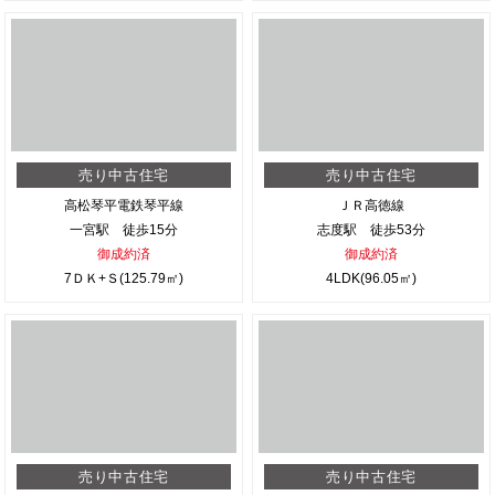
売り中古住宅
売り中古住宅
高松琴平電鉄琴平線
ＪＲ高徳線
一宮駅 徒歩15分
志度駅 徒歩53分
御成約済
御成約済
7ＤＫ+Ｓ(125.79㎡)
4LDK(96.05㎡)
売り中古住宅
売り中古住宅