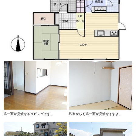
庭一面が見渡せるリビングです。
和室からも庭一面が見渡せますよ。