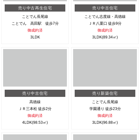
売り中古再生住宅
売り中古住宅
ことでん長尾線
ことでん志度線・高徳線
ことでん 高田駅 徒歩7分
ＪＲ八栗口 徒歩9分
御成約済
御成約済
3LDK
3LDK(89.34㎡)
売り中古住宅
売り新築住宅
高徳線
ことでん長尾線
ＪＲ三本松 徒歩2分
学園通り 徒歩23分
御成約済
御成約済
4LDK(98.53㎡)
3LDK(96.88㎡)