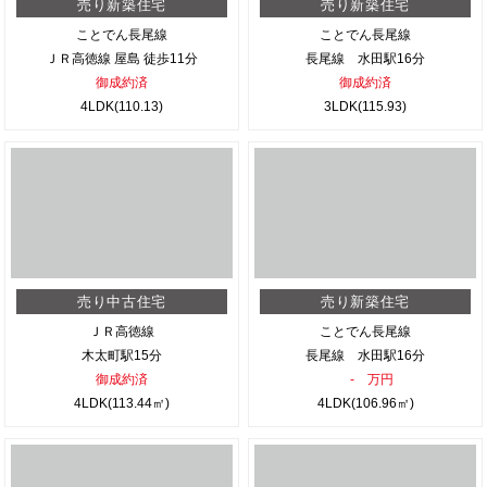
売り新築住宅
売り新築住宅
ことでん長尾線
ことでん長尾線
ＪＲ高徳線 屋島 徒歩11分
長尾線 水田駅16分
御成約済
御成約済
4LDK(110.13)
3LDK(115.93)
売り中古住宅
売り新築住宅
ＪＲ高徳線
ことでん長尾線
木太町駅15分
長尾線 水田駅16分
御成約済
- 万円
4LDK(113.44㎡)
4LDK(106.96㎡)