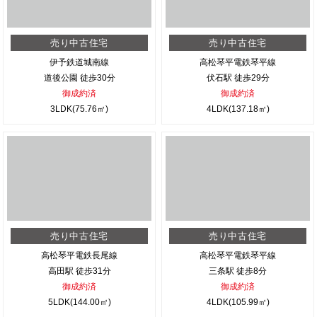
売り中古住宅
売り中古住宅
伊予鉄道城南線
高松琴平電鉄琴平線
道後公園 徒歩30分
伏石駅 徒歩29分
御成約済
御成約済
3LDK(75.76㎡)
4LDK(137.18㎡)
売り中古住宅
売り中古住宅
高松琴平電鉄長尾線
高松琴平電鉄琴平線
高田駅 徒歩31分
三条駅 徒歩8分
御成約済
御成約済
5LDK(144.00㎡)
4LDK(105.99㎡)