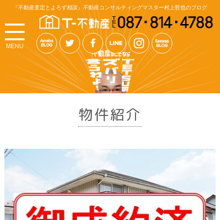
『不動産査定とよろず相談』不動産コンサルティングマスター村上哲也のブログ
MENU
物件紹介