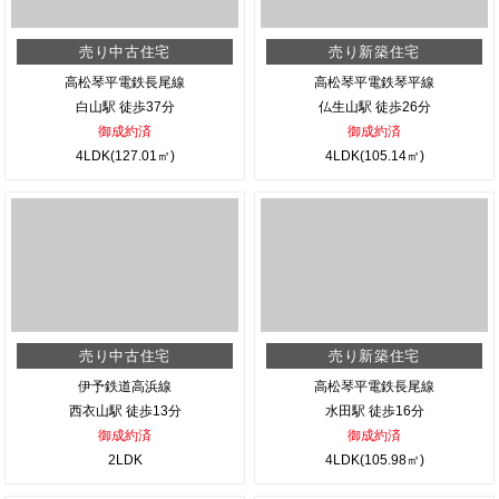
売り中古住宅
売り新築住宅
高松琴平電鉄長尾線
高松琴平電鉄琴平線
白山駅 徒歩37分
仏生山駅 徒歩26分
御成約済
御成約済
4LDK(127.01㎡)
4LDK(105.14㎡)
売り中古住宅
売り新築住宅
伊予鉄道高浜線
高松琴平電鉄長尾線
西衣山駅 徒歩13分
水田駅 徒歩16分
御成約済
御成約済
2LDK
4LDK(105.98㎡)