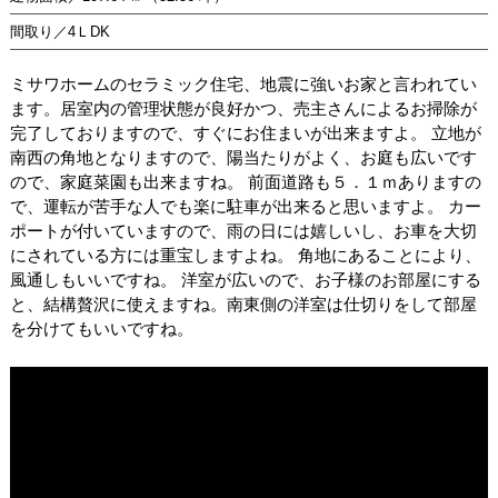
間取り／4ＬDK
ミサワホームのセラミック住宅、地震に強いお家と言われてい
ます。居室内の管理状態が良好かつ、売主さんによるお掃除が
完了しておりますので、すぐにお住まいが出来ますよ。 立地が
南西の角地となりますので、陽当たりがよく、お庭も広いです
ので、家庭菜園も出来ますね。 前面道路も５．１ｍありますの
で、運転が苦手な人でも楽に駐車が出来ると思いますよ。 カー
ポートが付いていますので、雨の日には嬉しいし、お車を大切
にされている方には重宝しますよね。 角地にあることにより、
風通しもいいですね。 洋室が広いので、お子様のお部屋にする
と、結構贅沢に使えますね。南東側の洋室は仕切りをして部屋
を分けてもいいですね。