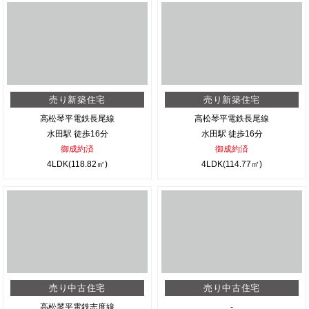
売り新築住宅
売り新築住宅
高松琴平電鉄長尾線
高松琴平電鉄長尾線
水田駅 徒歩16分
水田駅 徒歩16分
御成約済
御成約済
4LDK(118.82㎡)
4LDK(114.77㎡)
売り中古住宅
売り中古住宅
高松琴平電鉄志度線
-