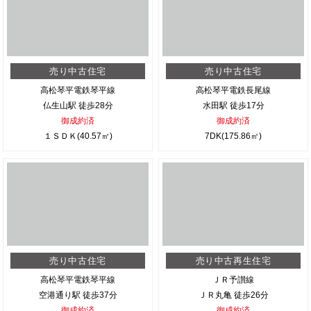
売り中古住宅
売り中古住宅
高松琴平電鉄琴平線
高松琴平電鉄長尾線
仏生山駅 徒歩28分
水田駅 徒歩17分
御成約済
御成約済
１ＳＤＫ(40.57㎡)
7DK(175.86㎡)
売り中古住宅
売り中古再生住宅
高松琴平電鉄琴平線
ＪＲ予讃線
空港通り駅 徒歩37分
ＪＲ丸亀 徒歩26分
御成約済
御成約済