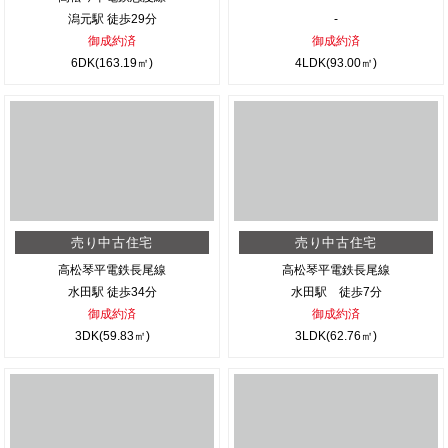
潟元駅 徒歩29分
-
御成約済
御成約済
6DK(163.19㎡)
4LDK(93.00㎡)
売り中古住宅
売り中古住宅
高松琴平電鉄長尾線
高松琴平電鉄長尾線
水田駅 徒歩34分
水田駅 徒歩7分
御成約済
御成約済
3DK(59.83㎡)
3LDK(62.76㎡)