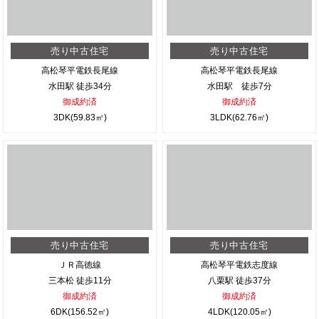
売り中古住宅
売り中古住宅
高松琴平電鉄長尾線
高松琴平電鉄長尾線
水田駅 徒歩34分
水田駅 徒歩7分
御成約済
御成約済
3DK(59.83㎡)
3LDK(62.76㎡)
売り中古住宅
売り中古住宅
ＪＲ高徳線
高松琴平電鉄志度線
三本松 徒歩11分
八栗駅 徒歩37分
御成約済
御成約済
6DK(156.52㎡)
4LDK(120.05㎡)