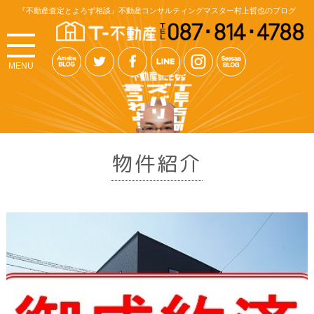
『不動産査定とよろず相談』不動産コンサルティングマスター村上哲也のブログ
MENU
物件紹介