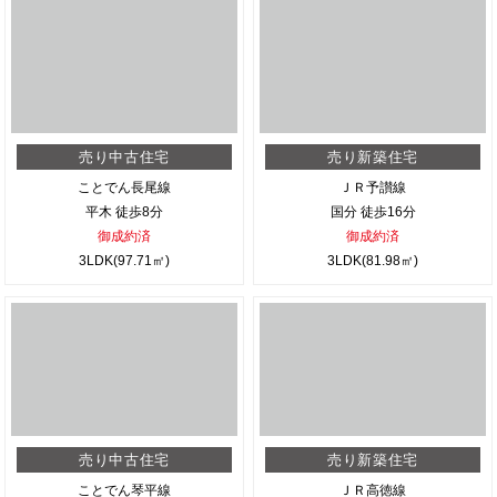
売り中古住宅
売り新築住宅
ことでん長尾線
ＪＲ予讃線
平木 徒歩8分
国分 徒歩16分
御成約済
御成約済
3LDK(97.71㎡)
3LDK(81.98㎡)
売り中古住宅
売り新築住宅
ことでん琴平線
ＪＲ高徳線