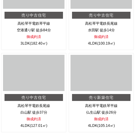
売り中古住宅
売り中古住宅
高松琴平電鉄琴平線
高松琴平電鉄長尾線
空港通り駅 徒歩84分
水田駅 徒歩14分
御成約済
御成約済
3LDK(182.40㎡)
4LDK(100.19㎡)
売り中古住宅
売り新築住宅
高松琴平電鉄長尾線
高松琴平電鉄琴平線
白山駅 徒歩37分
仏生山駅 徒歩26分
御成約済
御成約済
4LDK(127.01㎡)
4LDK(105.14㎡)