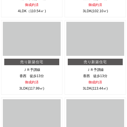
御成約済
御成約済
4LDK（110.54㎡ )
3LDK(102.10㎡)
売り新築住宅
売り新築住宅
ＪＲ予讃線
ＪＲ予讃線
香西 徒歩13分
香西 徒歩13分
御成約済
御成約済
3LDK(117.99㎡)
3LDK(113.44㎡)