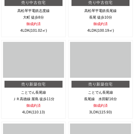
売り中古住宅
売り中古住宅
高松琴平電鉄志度線
高松琴平電鉄長尾線
大町 徒歩8分
長尾 徒歩10分
御成約済
御成約済
4LDK(101.02㎡)
4LDK(100.19㎡)
売り新築住宅
売り新築住宅
ことでん長尾線
ことでん長尾線
ＪＲ高徳線 屋島 徒歩11分
長尾線 水田駅16分
御成約済
御成約済
4LDK(110.13)
3LDK(115.93)