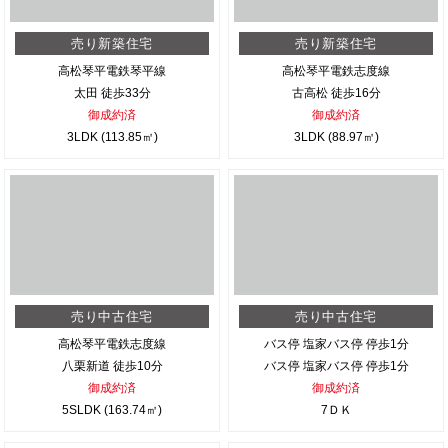
売り新築住宅
売り新築住宅
高松琴平電鉄琴平線
高松琴平電鉄志度線
太田 徒歩33分
古高松 徒歩16分
御成約済
御成約済
3LDK (113.85㎡)
3LDK (88.97㎡)
売り中古住宅
売り中古住宅
高松琴平電鉄志度線
バス停 塩家バス停 停歩1分
八栗新道 徒歩10分
バス停 塩家バス停 停歩1分
御成約済
御成約済
5SLDK (163.74㎡)
7ＤＫ