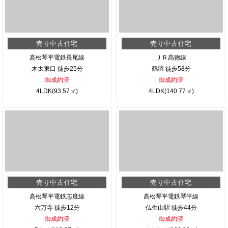
売り中古住宅
売り中古住宅
高松琴平電鉄長尾線
ＪＲ高徳線
木太東口 徒歩25分
鶴羽 徒歩58分
御成約済
御成約済
4LDK(93.57㎡)
4LDK(140.77㎡)
売り中古住宅
売り中古住宅
高松琴平電鉄志度線
高松琴平電鉄琴平線
六万寺 徒歩12分
仏生山駅 徒歩44分
御成約済
御成約済