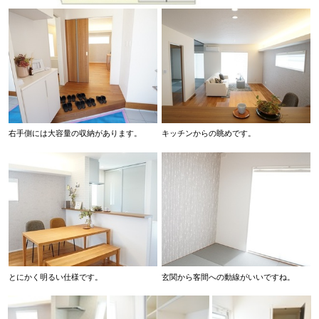
右手側には大容量の収納があります。
キッチンからの眺めです。
とにかく明るい仕様です。
玄関から客間への動線がいいですね。