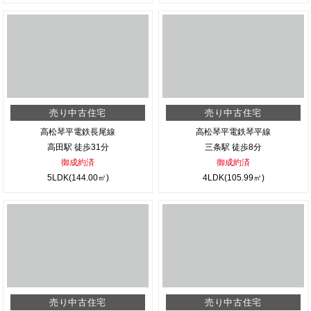
売り中古住宅
売り中古住宅
高松琴平電鉄長尾線
高松琴平電鉄琴平線
高田駅 徒歩31分
三条駅 徒歩8分
御成約済
御成約済
5LDK(144.00㎡)
4LDK(105.99㎡)
売り中古住宅
売り中古住宅