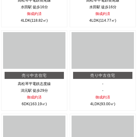
高松琴平電鉄長尾線
高松琴平電鉄長尾線
水田駅 徒歩16分
水田駅 徒歩16分
御成約済
御成約済
4LDK(118.82㎡)
4LDK(114.77㎡)
売り中古住宅
売り中古住宅
高松琴平電鉄志度線
-
潟元駅 徒歩29分
-
御成約済
御成約済
6DK(163.19㎡)
4LDK(93.00㎡)