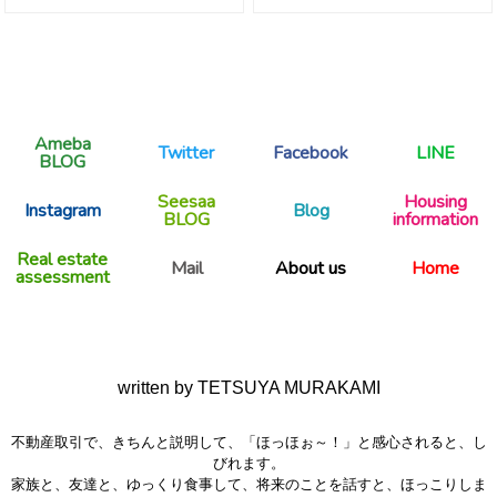
Ameba
Twitter
Facebook
LINE
BLOG
Seesaa
Housing
Instagram
Blog
BLOG
information
Real estate
Mail
About us
Home
assessment
written by TETSUYA MURAKAMI
不動産取引で、きちんと説明して、「ほっほぉ～！」と感心されると、し
びれます。
家族と、友達と、ゆっくり食事して、将来のことを話すと、ほっこりしま