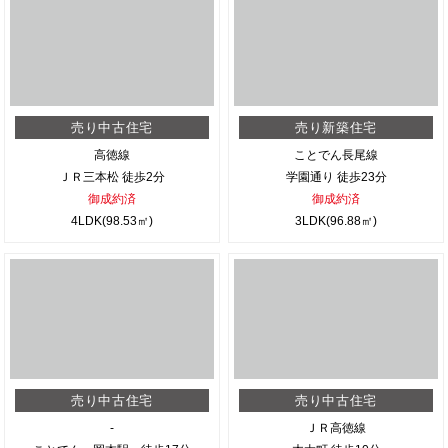
売り中古住宅
売り新築住宅
高徳線
ことでん長尾線
ＪＲ三本松 徒歩2分
学園通り 徒歩23分
御成約済
御成約済
4LDK(98.53㎡)
3LDK(96.88㎡)
売り中古住宅
売り中古住宅
-
ＪＲ高徳線