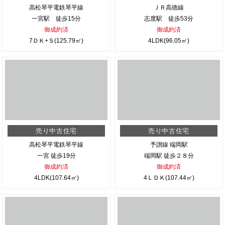
高松琴平電鉄琴平線
ＪＲ高徳線
一宮駅 徒歩15分
志度駅 徒歩53分
御成約済
御成約済
7ＤＫ+Ｓ(125.79㎡)
4LDK(96.05㎡)
売り中古住宅
売り中古住宅
高松琴平電鉄琴平線
予讃線 端岡駅
一宮 徒歩19分
端岡駅 徒歩２８分
御成約済
御成約済
4LDK(107.64㎡)
4ＬＤＫ(107.44㎡)