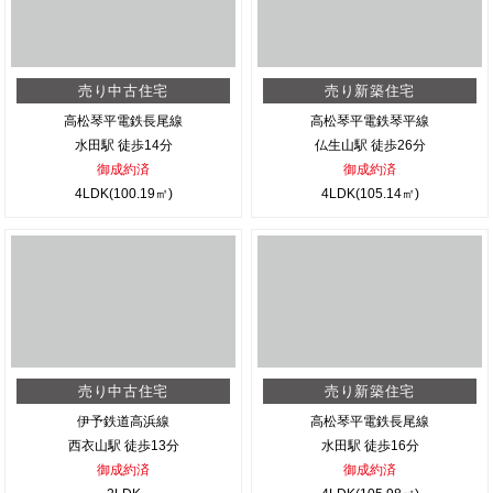
売り中古住宅
売り新築住宅
高松琴平電鉄長尾線
高松琴平電鉄琴平線
水田駅 徒歩14分
仏生山駅 徒歩26分
御成約済
御成約済
4LDK(100.19㎡)
4LDK(105.14㎡)
売り中古住宅
売り新築住宅
伊予鉄道高浜線
高松琴平電鉄長尾線
西衣山駅 徒歩13分
水田駅 徒歩16分
御成約済
御成約済