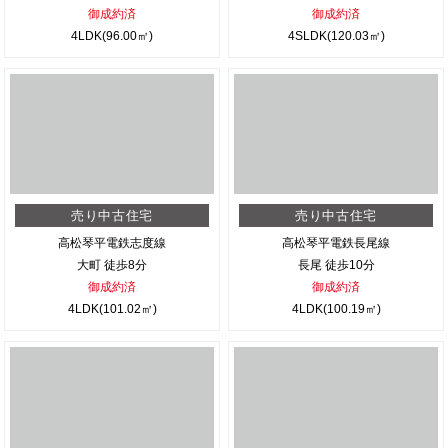
御成約済
御成約済
4LDK(96.00㎡)
4SLDK(120.03㎡)
売り中古住宅
売り中古住宅
高松琴平電鉄志度線
高松琴平電鉄長尾線
大町 徒歩8分
長尾 徒歩10分
御成約済
御成約済
4LDK(101.02㎡)
4LDK(100.19㎡)