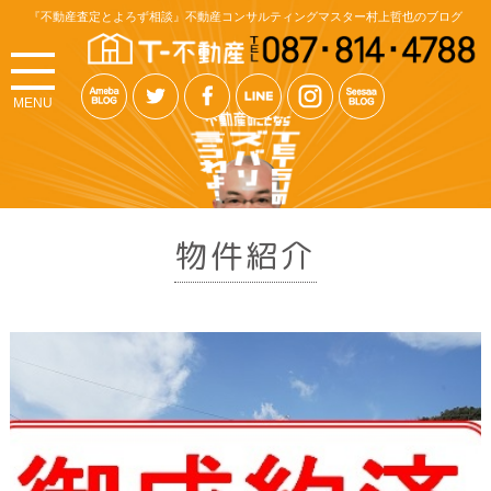
『不動産査定とよろず相談』不動産コンサルティングマスター村上哲也のブログ
MENU
物件紹介