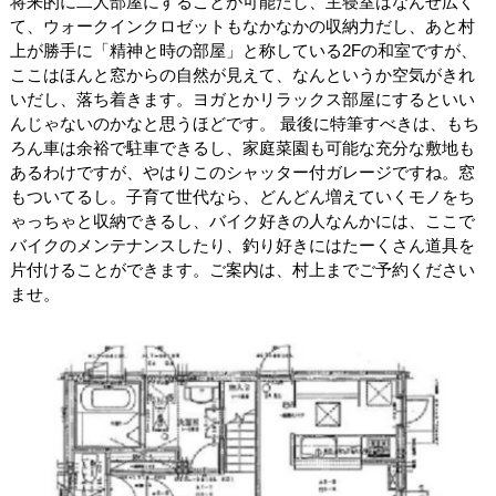
将来的に二人部屋にすることが可能だし、主寝室はなんせ広く
て、ウォークインクロゼットもなかなかの収納力だし、あと村
上が勝手に「精神と時の部屋」と称している2Fの和室ですが、
ここはほんと窓からの自然が見えて、なんというか空気がきれ
いだし、落ち着きます。ヨガとかリラックス部屋にするといい
んじゃないのかなと思うほどです。 最後に特筆すべきは、もち
ろん車は余裕で駐車できるし、家庭菜園も可能な充分な敷地も
あるわけですが、やはりこのシャッター付ガレージですね。窓
もついてるし。子育て世代なら、どんどん増えていくモノをち
ゃっちゃと収納できるし、バイク好きの人なんかには、ここで
バイクのメンテナンスしたり、釣り好きにはたーくさん道具を
片付けることができます。ご案内は、村上までご予約ください
ませ。