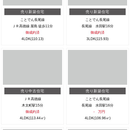
売り新築住宅
売り新築住宅
ことでん長尾線
ことでん長尾線
ＪＲ高徳線 屋島 徒歩11分
長尾線 水田駅16分
御成約済
御成約済
4LDK(110.13)
3LDK(115.93)
売り中古住宅
売り新築住宅
ＪＲ高徳線
ことでん長尾線
木太町駅15分
長尾線 水田駅16分
御成約済
- 万円
4LDK(113.44㎡)
4LDK(106.96㎡)