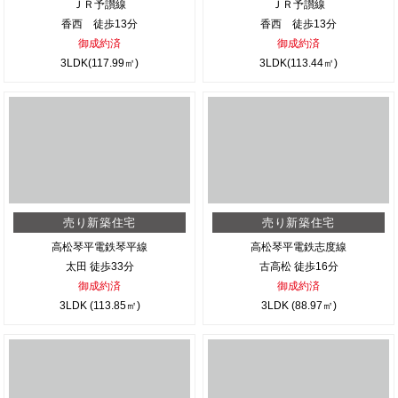
ＪＲ予讃線
ＪＲ予讃線
香西 徒歩13分
香西 徒歩13分
御成約済
御成約済
3LDK(117.99㎡)
3LDK(113.44㎡)
売り新築住宅
売り新築住宅
高松琴平電鉄琴平線
高松琴平電鉄志度線
太田 徒歩33分
古高松 徒歩16分
御成約済
御成約済
3LDK (113.85㎡)
3LDK (88.97㎡)