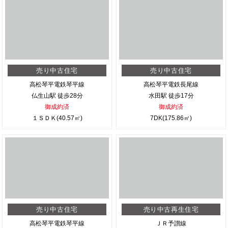
売り中古住宅
売り中古住宅
高松琴平電鉄琴平線
高松琴平電鉄長尾線
仏生山駅 徒歩28分
水田駅 徒歩17分
御成約済
御成約済
１ＳＤＫ(40.57㎡)
7DK(175.86㎡)
売り中古住宅
売り中古再生住宅
高松琴平電鉄琴平線
ＪＲ予讃線