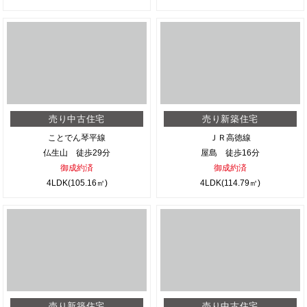
売り中古住宅
売り新築住宅
ことでん琴平線
ＪＲ高徳線
仏生山 徒歩29分
屋島 徒歩16分
御成約済
御成約済
4LDK(105.16㎡)
4LDK(114.79㎡)
売り新築住宅
売り中古住宅