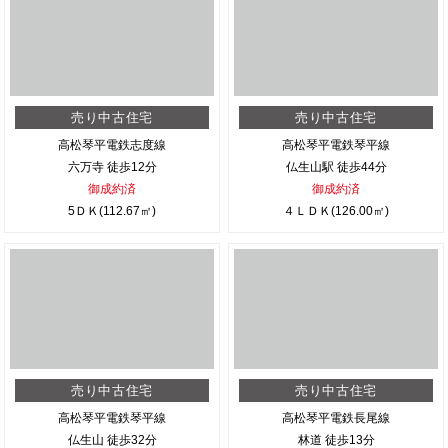
売り中古住宅
売り中古住宅
高松琴平電鉄志度線
高松琴平電鉄琴平線
六万寺 徒歩12分
仏生山駅 徒歩44分
御成約済
御成約済
5ＤＫ(112.67㎡)
４ＬＤＫ(126.00㎡)
売り中古住宅
売り中古住宅
高松琴平電鉄琴平線
高松琴平電鉄長尾線
仏生山 徒歩32分
林道 徒歩13分