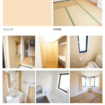
リビング
1F和室