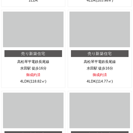
2LDK
4LDK(105.98㎡)
売り新築住宅
売り新築住宅
高松琴平電鉄長尾線
高松琴平電鉄長尾線
水田駅 徒歩16分
水田駅 徒歩16分
御成約済
御成約済
4LDK(118.82㎡)
4LDK(114.77㎡)