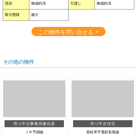
現況
御成約済
引渡し
御成約済
取引態様
媒介
>
この物件を問い合せる
その他の物件
売り中古事務所兼住居
売り中古住宅
ＪＲ予讃線
高松琴平電鉄長尾線