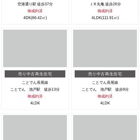
空港通り駅 徒歩37分
ＪＲ丸亀 徒歩26分
御成約済
御成約済
4DK(66.42㎡)
4LDK(111.91㎡)
売り中古再生住宅
売り中古再生住宅
ことでん長尾線
ことでん長尾線
ことでん 池戸駅 徒歩13分
ことでん 池戸駅 徒歩9分
御成約済
御成約済
4LDK
4LDK