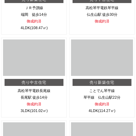
ＪＲ予讃線
高松琴平電鉄琴平線
端岡 徒歩14分
仏生山駅 徒歩30分
御成約済
御成約済
4LDK(108.47㎡)
売り中古住宅
売り新築住宅
高松琴平電鉄長尾線
ことでん琴平線
長尾駅 徒歩14分
琴平線 仏生山駅22分
御成約済
御成約済
3LDK(101.02㎡)
4LDK(114.27㎡)