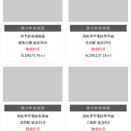
売り中古住宅
売り中古住宅
伊予鉄道城南線
高松琴平電鉄琴平線
道後公園 徒歩30分
伏石駅 徒歩29分
御成約済
御成約済
3LDK(75.76㎡)
4LDK(137.18㎡)
売り中古住宅
売り中古住宅
高松琴平電鉄長尾線
高松琴平電鉄琴平線
高田駅 徒歩31分
三条駅 徒歩8分
御成約済
御成約済