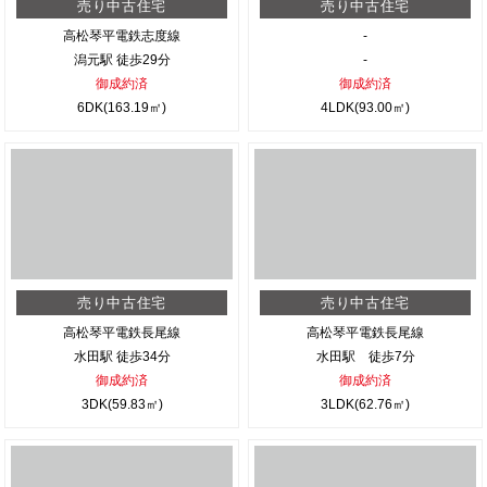
売り中古住宅
売り中古住宅
高松琴平電鉄志度線
-
潟元駅 徒歩29分
-
御成約済
御成約済
6DK(163.19㎡)
4LDK(93.00㎡)
売り中古住宅
売り中古住宅
高松琴平電鉄長尾線
高松琴平電鉄長尾線
水田駅 徒歩34分
水田駅 徒歩7分
御成約済
御成約済
3DK(59.83㎡)
3LDK(62.76㎡)