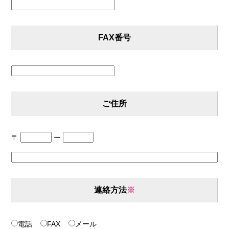
FAX番号
ご住所
〒
ー
連絡方法
※
電話
FAX
メール