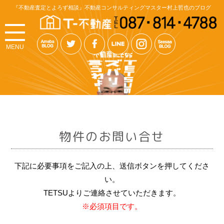
『不動産査定とよろず相談』不動産コンサルティングマスター村上哲也のブログ
MENU
物件のお問い合せ
下記に必要事項をご記入の上、送信ボタンを押してくださ
い。
TETSUよりご連絡させていただきます。
※必須項目です。