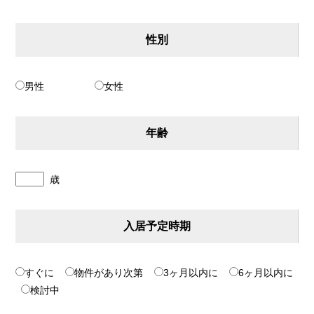
性別
男性
女性
年齢
歳
入居予定時期
すぐに
物件があり次第
3ヶ月以内に
6ヶ月以内に
検討中