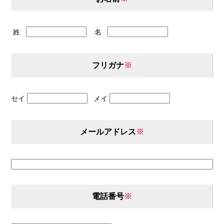
姓
名
フリガナ
※
セイ
メイ
メールアドレス
※
電話番号
※