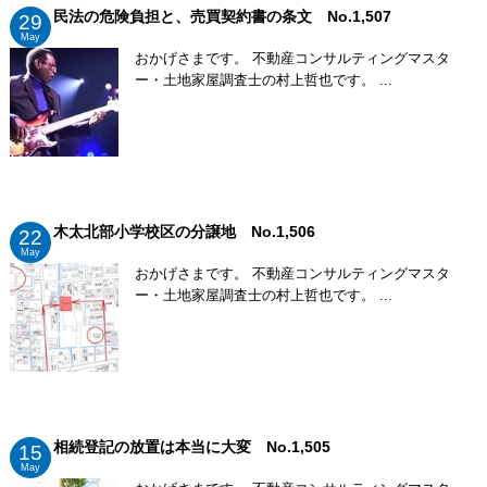
民法の危険負担と、売買契約書の条文 No.1,507
29
May
おかげさまです。 不動産コンサルティングマスタ
ー・土地家屋調査士の村上哲也です。 ...
木太北部小学校区の分譲地 No.1,506
22
May
おかげさまです。 不動産コンサルティングマスタ
ー・土地家屋調査士の村上哲也です。 ...
相続登記の放置は本当に大変 No.1,505
15
May