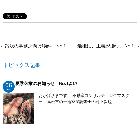
←築浅の事務所向け物件 No.1
最後に、正義が勝つ。No.1,→
トピックス記事
夏季休業のお知らせ No.1,517
06
Aug
おかげさまです。 不動産コンサルティングマスタ
ー・高松市の土地家屋調査士の村上哲也...