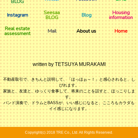
BLOG
Seesaa
Housing
Instagram
Blog
BLOG
information
Real estate
Mail
About us
Home
assessment
written by TETSUYA MURAKAMI
不動産取引で、きちんと説明して、「ほっほぉ～！」と感心されると、し
びれます。
家族と、友達と、ゆっくり食事して、将来のことを話すと、ほっこりしま
す。
バンド演奏で、ドラムとBASSが、いい感じになると、こころもカラダも
イイ感じになります。
Copyright(c) 2018 TRE Co., Ltd. All Rights Reserved.