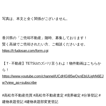
写真は、本文と全く関係がございません。
香川県の「ご売却不動産」随時、募集しております！
賢く高値でご売却されたい方、ご相談くださいませ。
https://t-fudosan.com/form.cgi
【Ｔ- 不動産】TETSUのズバリ言うわよ！物件動画はこちらか
ら！
https://www.youtube.com/channel/UCdHGI85wQxnEbULjghN6EJ
w?view_as=subscribe
#高松市不動産売買 #高松市不動産査定 #境界確定 #分筆登記 #
建物表題登記 #建物表題部変更登記