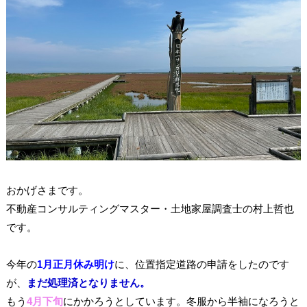
おかげさまです。
不動産コンサルティングマスター・土地家屋調査士の村上哲也
です。
今年の
1月正月休み明け
に、位置指定道路の申請をしたのです
が、
まだ処理済となりません。
もう
4月下旬
にかかろうとしています。冬服から半袖になろうと