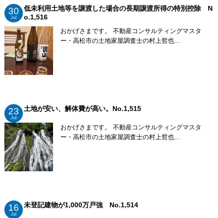
低未利用土地等を譲渡した場合の長期譲渡所得の特別控除 N
30
o.1,516
Jul
おかげさまです。 不動産コンサルティングマスタ
ー・高松市の土地家屋調査士の村上哲也...
土地が安い、解体費が高い。No.1,515
23
Jul
おかげさまです。 不動産コンサルティングマスタ
ー・高松市の土地家屋調査士の村上哲也...
未登記建物が1,000万戸強 No.1,514
16
Jul