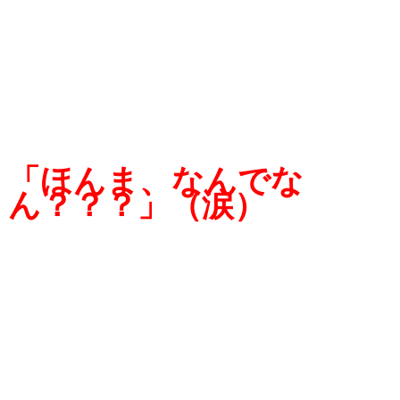
「ほんま、なんでな
ん？？？」（涙）