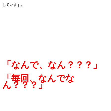
しています。
「なんで、なん？？？」
「毎回、なんでな
ん？？？」