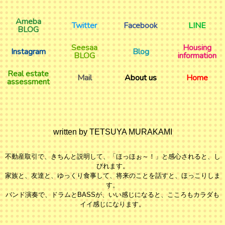
Ameba
Twitter
Facebook
LINE
BLOG
Seesaa
Housing
Instagram
Blog
BLOG
information
Real estate
Mail
About us
Home
assessment
written by TETSUYA MURAKAMI
不動産取引で、きちんと説明して、「ほっほぉ～！」と感心されると、し
びれます。
家族と、友達と、ゆっくり食事して、将来のことを話すと、ほっこりしま
す。
バンド演奏で、ドラムとBASSが、いい感じになると、こころもカラダも
イイ感じになります。