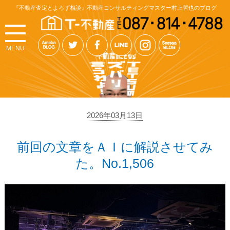
『不動産査定とよろず相談』不動産コンサルティングマスター村上哲也のブログ
MENU
2026年03月13日
前回の文章をＡＩに解説させてみ
た。No.1,506