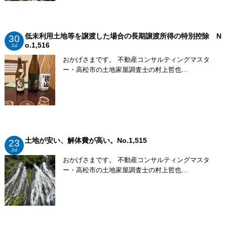
低未利用土地等を譲渡した場合の長期譲渡所得の特別控除 N
30
o.1,516
Jul
おかげさまです。 不動産コンサルティングマスタ
ー・高松市の土地家屋調査士の村上哲也...
土地が安い、解体費が高い。No.1,515
23
Jul
おかげさまです。 不動産コンサルティングマスタ
ー・高松市の土地家屋調査士の村上哲也...