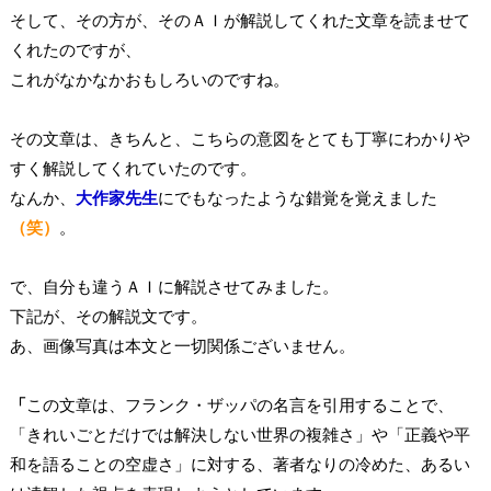
そして、その方が、そのＡＩが解説してくれた文章を読ませて
くれたのですが、
これがなかなかおもしろいのですね。
その文章は、きちんと、こちらの意図をとても丁寧にわかりや
すく解説してくれていたのです。
なんか、
大作家先生
にでもなったような錯覚を覚えました
（笑）
。
で、自分も違うＡＩに解説させてみました。
下記が、その解説文です。
あ、画像写真は本文と一切関係ございません。
「
この文章は、フランク・ザッパの名言を引用することで、
「きれいごとだけでは解決しない世界の複雑さ」や「正義や平
和を語ることの空虚さ」に対する、著者なりの冷めた、あるい