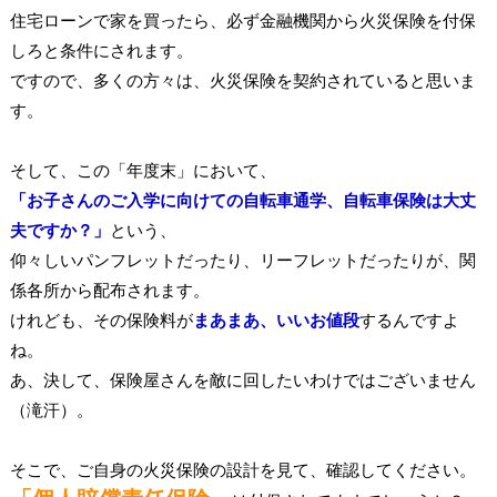
住宅ローンで家を買ったら、必ず金融機関から火災保険を付保
しろと条件にされます。
ですので、多くの方々は、火災保険を契約されていると思いま
す。
そして、この「年度末」において、
「お子さんのご入学に向けての自転車通学、自転車保険は大丈
夫ですか？」
という、
仰々しいパンフレットだったり、リーフレットだったりが、関
係各所から配布されます。
けれども、その保険料が
まあまあ、いいお値段
するんですよ
ね。
あ、決して、保険屋さんを敵に回したいわけではございません
（滝汗）。
そこで、ご自身の火災保険の設計を見て、確認してください。