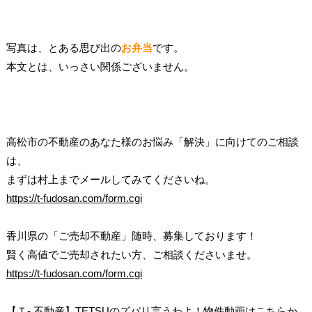
写真は、とある思び出の
お弁当
です。
本文とは、いっさい関係ございません。
高松市の不動産のあなた様のお悩み「解決」に向けてのご相談
は、
まずは村上までメールしてみてくださいね。
https://t-fudosan.com/form.cgi
香川県の「ご売却不動産」随時、募集しております！
賢く高値でご売却されたい方、ご相談くださいませ。
https://t-fudosan.com/form.cgi
【Ｔ- 不動産】TETSUのズバリ言うわよ！物件動画はこちらか