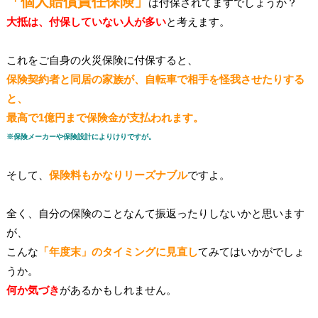
「個人賠償責任保険」
は付保されてますでしょうか？
大抵は、付保していない人が多い
と考えます。
これをご自身の火災保険に付保すると、
保険契約者と同居の家族が、自転車で相手を怪我させたりする
と、
最高で1億円まで保険金が支払われます。
※保険メーカーや保険設計によりけりですが。
そして、
保険料もかなりリーズナブル
ですよ。
全く、自分の保険のことなんて振返ったりしないかと思います
が、
こんな
「年度末」のタイミングに見直し
てみてはいかがでしょ
うか。
何か気づき
があるかもしれません。