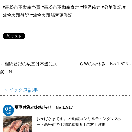
#高松市不動産売買 #高松市不動産査定 #境界確定 #分筆登記 #
建物表題登記 #建物表題部変更登記
←相続登記の放置は本当に大
ＧＷのお休み No.1,503→
変 N
トピックス記事
夏季休業のお知らせ No.1,517
06
Aug
おかげさまです。 不動産コンサルティングマスタ
ー・高松市の土地家屋調査士の村上哲也...