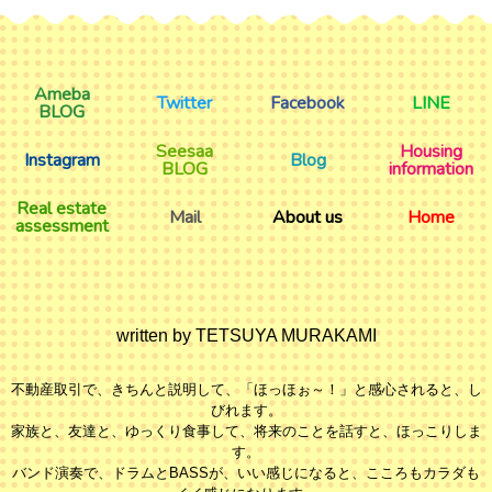
Ameba
Twitter
Facebook
LINE
BLOG
Seesaa
Housing
Instagram
Blog
BLOG
information
Real estate
Mail
About us
Home
assessment
written by TETSUYA MURAKAMI
不動産取引で、きちんと説明して、「ほっほぉ～！」と感心されると、し
びれます。
家族と、友達と、ゆっくり食事して、将来のことを話すと、ほっこりしま
す。
バンド演奏で、ドラムとBASSが、いい感じになると、こころもカラダも