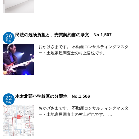
民法の危険負担と、売買契約書の条文 No.1,507
29
May
おかげさまです。 不動産コンサルティングマスタ
ー・土地家屋調査士の村上哲也です。 ...
木太北部小学校区の分譲地 No.1,506
22
May
おかげさまです。 不動産コンサルティングマスタ
ー・土地家屋調査士の村上哲也です。 ...