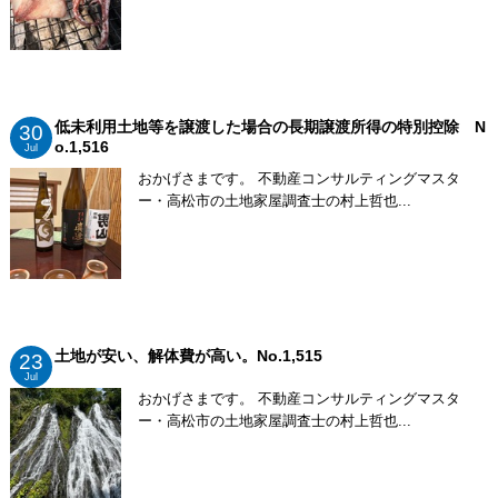
低未利用土地等を譲渡した場合の長期譲渡所得の特別控除 N
30
o.1,516
Jul
おかげさまです。 不動産コンサルティングマスタ
ー・高松市の土地家屋調査士の村上哲也...
土地が安い、解体費が高い。No.1,515
23
Jul
おかげさまです。 不動産コンサルティングマスタ
ー・高松市の土地家屋調査士の村上哲也...