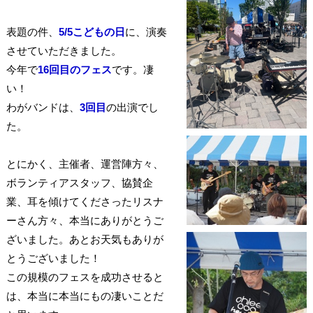
表題の件、
5/5こどもの日
に、演奏
させていただきました。
今年で
16回目のフェス
です。凄
い！
わがバンドは、
3回目
の出演でし
た。
とにかく、主催者、運営陣方々、
ボランティアスタッフ、協賛企
業、耳を傾けてくださったリスナ
ーさん方々、本当にありがとうご
ざいました。あとお天気もありが
とうございました！
この規模のフェスを成功させると
は、本当に本当にもの凄いことだ