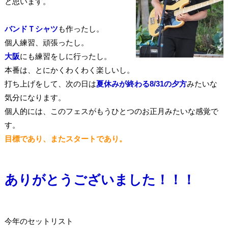
と思います。
バンドＴシャツ
も作ったし。
個人練習、頑張ったし。
大阪
にも練習をしに行ったし。
本番は、とにかくわくわく楽しいし。
打ち上げをして、次の日は
夏休みが終わる8/31の夕方
みたいな
気分になります。
個人的には、このフェスがもうひとつのお正月みたいな感覚で
す。
目標であり、またスタートであり。
ありがとうございました！！！
今年のセットリスト