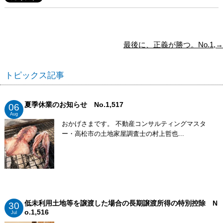
最後に、正義が勝つ。No.1,→
トピックス記事
夏季休業のお知らせ No.1,517
06
Aug
おかげさまです。 不動産コンサルティングマスタ
ー・高松市の土地家屋調査士の村上哲也...
低未利用土地等を譲渡した場合の長期譲渡所得の特別控除 N
30
o.1,516
Jul