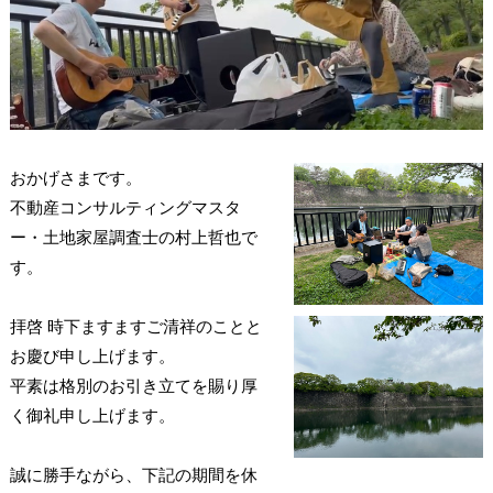
おかげさまです。
不動産コンサルティングマスタ
ー・土地家屋調査士の村上哲也で
す。
拝啓 時下ますますご清祥のことと
お慶び申し上げます。
平素は格別のお引き立てを賜り厚
く御礼申し上げます。
誠に勝手ながら、下記の期間を休