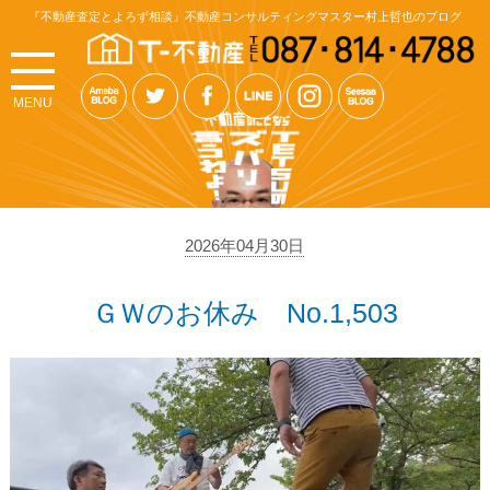
『不動産査定とよろず相談』不動産コンサルティングマスター村上哲也のブログ
MENU
2026年04月30日
ＧＷのお休み No.1,503