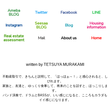
Ameba
Twitter
Facebook
LINE
BLOG
Seesaa
Housing
Instagram
Blog
BLOG
information
Real estate
Mail
About us
Home
assessment
written by TETSUYA MURAKAMI
不動産取引で、きちんと説明して、「ほっほぉ～！」と感心されると、し
びれます。
家族と、友達と、ゆっくり食事して、将来のことを話すと、ほっこりしま
す。
バンド演奏で、ドラムとBASSが、いい感じになると、こころもカラダも
イイ感じになります。