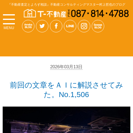
『不動産査定とよろず相談』不動産コンサルティングマスター村上哲也のブログ
MENU
2026年03月13日
前回の文章をＡＩに解説させてみ
た。No.1,506