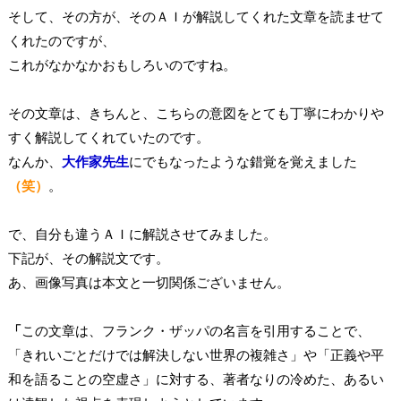
そして、その方が、そのＡＩが解説してくれた文章を読ませて
くれたのですが、
これがなかなかおもしろいのですね。
その文章は、きちんと、こちらの意図をとても丁寧にわかりや
すく解説してくれていたのです。
なんか、
大作家先生
にでもなったような錯覚を覚えました
（笑）
。
で、自分も違うＡＩに解説させてみました。
下記が、その解説文です。
あ、画像写真は本文と一切関係ございません。
「
この文章は、フランク・ザッパの名言を引用することで、
「きれいごとだけでは解決しない世界の複雑さ」や「正義や平
和を語ることの空虚さ」に対する、著者なりの冷めた、あるい