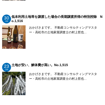
低未利用土地等を譲渡した場合の長期譲渡所得の特別控除 N
30
o.1,516
Jul
おかげさまです。 不動産コンサルティングマスタ
ー・高松市の土地家屋調査士の村上哲也...
土地が安い、解体費が高い。No.1,515
23
Jul
おかげさまです。 不動産コンサルティングマスタ
ー・高松市の土地家屋調査士の村上哲也...